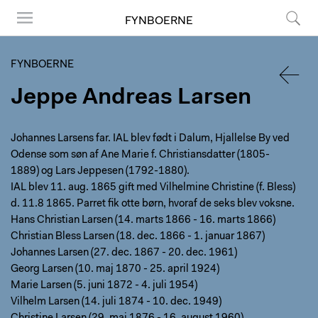
FYNBOERNE
Menu
Search
FYNBOERNE
Jeppe Andreas Larsen
BACK
Johannes Larsens far. IAL blev født i Dalum, Hjallelse By ved
Odense som søn af Ane Marie f. Christiansdatter (1805-
1889) og Lars Jeppesen (1792-1880).
IAL blev 11. aug. 1865 gift med Vilhelmine Christine (f. Bless)
d. 11.8 1865. Parret fik otte børn, hvoraf de seks blev voksne.
Hans Christian Larsen (14. marts 1866 - 16. marts 1866)
Christian Bless Larsen (18. dec. 1866 - 1. januar 1867)
Johannes Larsen (27. dec. 1867 - 20. dec. 1961)
Georg Larsen (10. maj 1870 - 25. april 1924)
Marie Larsen (5. juni 1872 - 4. juli 1954)
Vilhelm Larsen (14. juli 1874 - 10. dec. 1949)