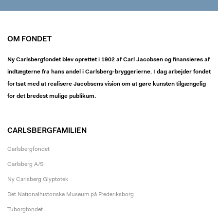
OM FONDET
Ny Carlsbergfondet blev oprettet i 1902 af Carl Jacobsen og finansieres af
indtægterne fra hans andel i Carlsberg-bryggerierne. I dag arbejder fondet
fortsat med at realisere Jacobsens vision om at gøre kunsten tilgængelig
for det bredest mulige publikum.
CARLSBERGFAMILIEN
Carlsbergfondet
Carlsberg A/S
Ny Carlsberg Glyptotek
Det Nationalhistoriske Museum på Frederiksborg
Tuborgfondet