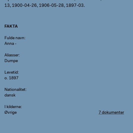
13, 1900-04-26, 1906-05-28, 1897-03.
FAKTA
Fulde navn
Anna -
Aliasser
Dumpe
Levetid
o. 1897
Nationalitet
dansk
I kilderne
Øvrige
7 dokumenter