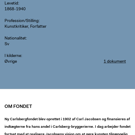
Levetid
1868-1940
Profession/Stilling
Kunstkritiker, Forfatter
Nationalitet
Sv
I kilderne
Øvrige
1 dokument
OM FONDET
Ny Carlsbergfondet blev oprettet i 1902 af Carl Jacobsen og finansieres af
indtægterne fra hans andel i Carlsberg-bryggerierne. I dag arbejder fondet
fortsat med at realisere Jacobsens vision om at gøre kunsten tilgængelig