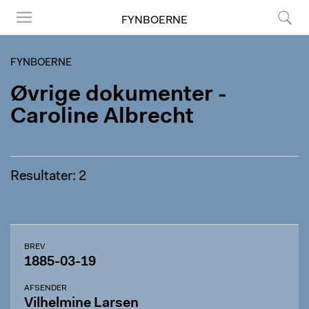
FYNBOERNE
Menu
Søg
FYNBOERNE
Øvrige dokumenter -
Caroline Albrecht
Resultater: 2
BREV
1885-03-19
AFSENDER
Vilhelmine Larsen