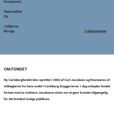
Komponist.
Nationalitet
Da
I kilderne
Øvrige
3 dokumenter
OM FONDET
Ny Carlsbergfondet blev oprettet i 1902 af Carl Jacobsen og finansieres af
indtægterne fra hans andel i Carlsberg-bryggerierne. I dag arbejder fondet
fortsat med at realisere Jacobsens vision om at gøre kunsten tilgængelig
for det bredest mulige publikum.