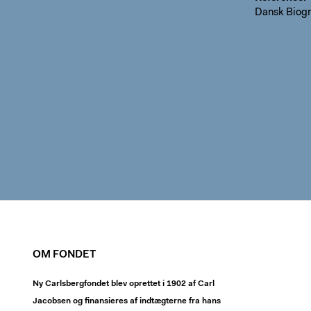
Dansk Biogr
OM FONDET
Ny Carlsbergfondet blev oprettet i 1902 af Carl
Jacobsen og finansieres af indtægterne fra hans