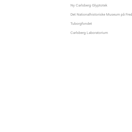
Ny Carlsberg Glyptotek
Det Nationalhistoriske Museum på Fre
Tuborgfondet
Carlsberg Laboratorium