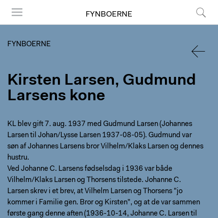
FYNBOERNE
Menu
Søg
FYNBOERNE
TILBA
Kirsten Larsen, Gudmund
Larsens kone
KL blev gift 7. aug. 1937 med Gudmund Larsen (Johannes
Larsen til Johan/Lysse Larsen 1937-08-05). Gudmund var
søn af Johannes Larsens bror Vilhelm/Klaks Larsen og dennes
hustru.
Ved Johanne C. Larsens fødselsdag i 1936 var både
Vilhelm/Klaks Larsen og Thorsens tilstede. Johanne C.
Larsen skrev i et brev, at Vilhelm Larsen og Thorsens "jo
kommer i Familie gen. Bror og Kirsten", og at de var sammen
første gang denne aften (1936-10-14, Johanne C. Larsen til