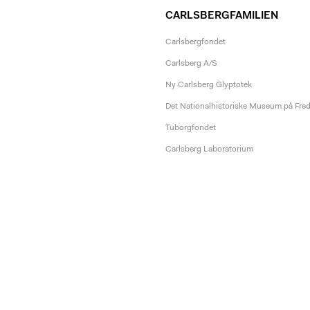
CARLSBERGFAMILIEN
Carlsbergfondet
Carlsberg A/S
Ny Carlsberg Glyptotek
Det Nationalhistoriske Museum på Fre
Tuborgfondet
Carlsberg Laboratorium