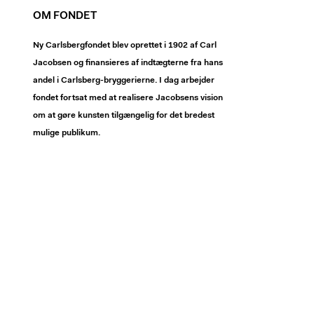
OM FONDET
Ny Carlsbergfondet blev oprettet i 1902 af Carl
Jacobsen og finansieres af indtægterne fra hans
andel i Carlsberg-bryggerierne. I dag arbejder
fondet fortsat med at realisere Jacobsens vision
om at gøre kunsten tilgængelig for det bredest
mulige publikum.