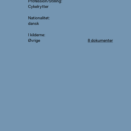
Profession/Stilling
Cykelrytter
Nationalitet
dansk
I kilderne
Øvrige
8 dokumenter