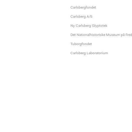
Carlsbergfondet
Carlsberg A/S
Ny Carlsberg Glyptotek
Det Nationalhistoriske Museum på Fre
Tuborgfondet
Carlsberg Laboratorium