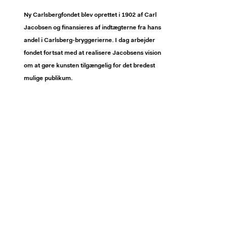
Ny Carlsbergfondet blev oprettet i 1902 af Carl
Jacobsen og finansieres af indtægterne fra hans
andel i Carlsberg-bryggerierne. I dag arbejder
fondet fortsat med at realisere Jacobsens vision
om at gøre kunsten tilgængelig for det bredest
mulige publikum.