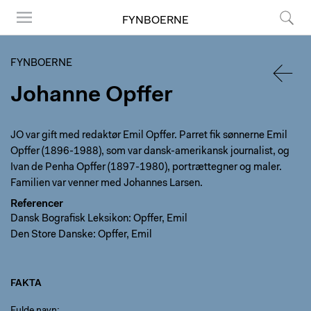
FYNBOERNE
Menu
Søg
FYNBOERNE
Johanne Opffer
TILBA
JO var gift med redaktør Emil Opffer. Parret fik sønnerne Emil
Opffer (1896-1988), som var dansk-amerikansk journalist, og
Ivan de Penha Opffer (1897-1980), portrættegner og maler.
Familien var venner med Johannes Larsen.
Referencer
Dansk Bografisk Leksikon: Opffer, Emil
Den Store Danske: Opffer, Emil
FAKTA