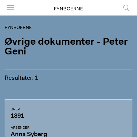
FYNBOERNE
Menu
Søg
FYNBOERNE
Øvrige dokumenter - Peter
Geni
Resultater: 1
BREV
1891
AFSENDER
Anna Syberg