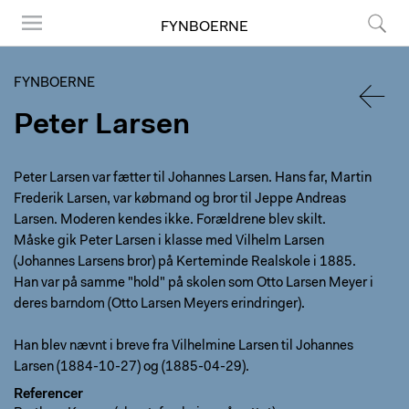
FYNBOERNE
Menu
Søg
FYNBOERNE
Peter Larsen
TILBA
Peter Larsen var fætter til Johannes Larsen. Hans far, Martin
Frederik Larsen, var købmand og bror til Jeppe Andreas
Larsen. Moderen kendes ikke. Forældrene blev skilt.
Måske gik Peter Larsen i klasse med Vilhelm Larsen
(Johannes Larsens bror) på Kerteminde Realskole i 1885.
Han var på samme "hold" på skolen som Otto Larsen Meyer i
deres barndom (Otto Larsen Meyers erindringer).
Han blev nævnt i breve fra Vilhelmine Larsen til Johannes
Larsen (1884-10-27) og (1885-04-29).
Referencer