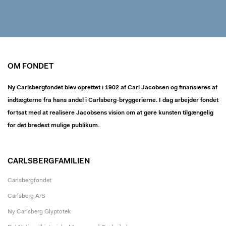
OM FONDET
Ny Carlsbergfondet blev oprettet i 1902 af Carl Jacobsen og finansieres af
indtægterne fra hans andel i Carlsberg-bryggerierne. I dag arbejder fondet
fortsat med at realisere Jacobsens vision om at gøre kunsten tilgængelig
for det bredest mulige publikum.
CARLSBERGFAMILIEN
Carlsbergfondet
Carlsberg A/S
Ny Carlsberg Glyptotek