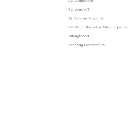
Carlsbergfondet
Carlsberg A/S
Ny Carlsberg Glyptotek
Det Nationalhistoriske Museum på Fre
Tuborgfondet
Carlsberg Laboratorium