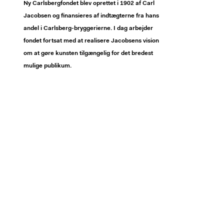
Ny Carlsbergfondet blev oprettet i 1902 af Carl
Jacobsen og finansieres af indtægterne fra hans
andel i Carlsberg-bryggerierne. I dag arbejder
fondet fortsat med at realisere Jacobsens vision
om at gøre kunsten tilgængelig for det bredest
mulige publikum.