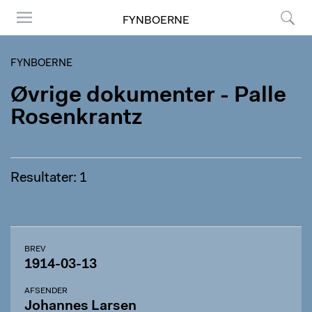
FYNBOERNE
Menu
Søg
FYNBOERNE
Øvrige dokumenter - Palle
Rosenkrantz
Resultater: 1
BREV
1914-03-13
AFSENDER
Johannes Larsen