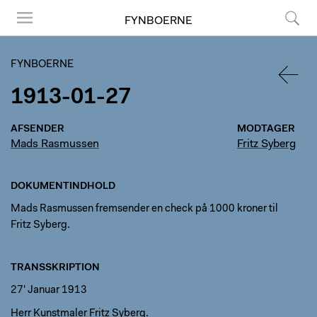
FYNBOERNE
Menu
Søg
FYNBOERNE
1913-01-27
TILBA
AFSENDER
MODTAGER
Mads Rasmussen
Fritz Syberg
DOKUMENTINDHOLD
Mads Rasmussen fremsender en check på 1000 kroner til
Fritz Syberg.
TRANSSKRIPTION
27' Januar 1913
Herr Kunstmaler Fritz Syberg.