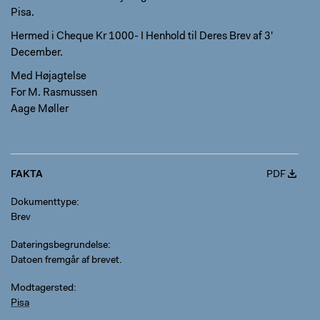
Pisa.
Hermed i Cheque Kr 1000- I Henhold til Deres Brev af 3'
December.
Med Højagtelse
For M. Rasmussen
Aage Møller
FAKTA
PDF
Dokumenttype
Brev
Dateringsbegrundelse
Datoen fremgår af brevet.
Modtagersted
Pisa