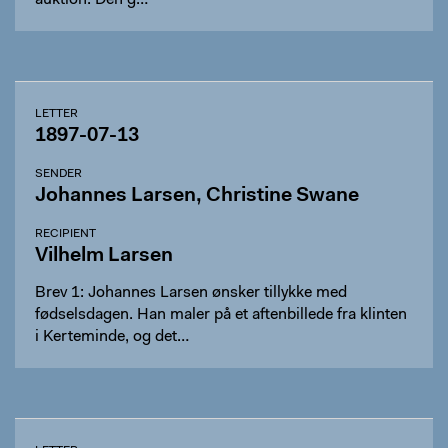
auktion. Den g…
LETTER
1897-07-13
SENDER
Johannes Larsen, Christine Swane
RECIPIENT
Vilhelm Larsen
Brev 1: Johannes Larsen ønsker tillykke med
fødselsdagen. Han maler på et aftenbillede fra klinten
i Kerteminde, og det…