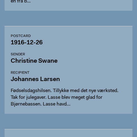
en fra b…
POSTCARD
1916-12-26
SENDER
Christine Swane
RECIPIENT
Johannes Larsen
Fødselsdagshilsen. Tillykke med det nye værksted.
Tak for julegaver. Lasse blev meget glad for
Bjørnebassen. Lasse havd…