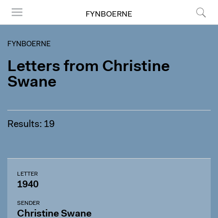
FYNBOERNE
Menu
Search
FYNBOERNE
Letters from Christine
Swane
Results: 19
LETTER
1940
SENDER
Christine Swane