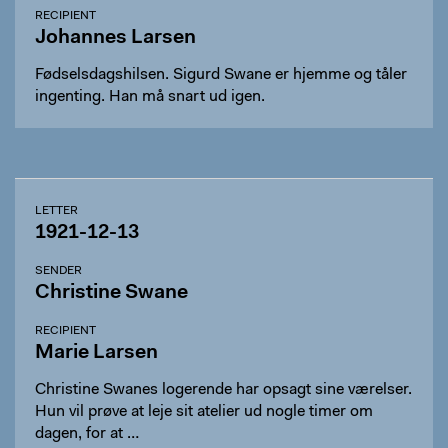
RECIPIENT
Johannes Larsen
Fødselsdagshilsen. Sigurd Swane er hjemme og tåler
ingenting. Han må snart ud igen.
LETTER
1921-12-13
SENDER
Christine Swane
RECIPIENT
Marie Larsen
Christine Swanes logerende har opsagt sine værelser.
Hun vil prøve at leje sit atelier ud nogle timer om
dagen, for at …