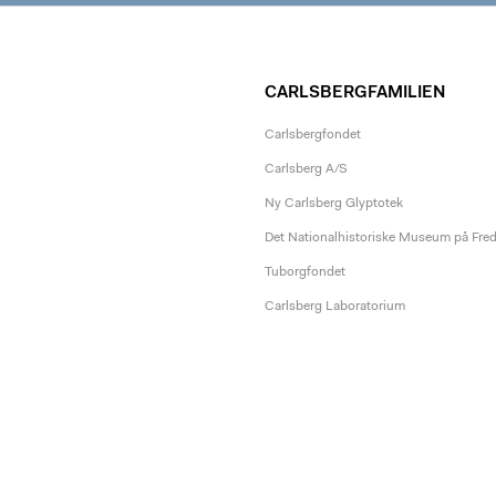
CARLSBERGFAMILIEN
Carlsbergfondet
Carlsberg A/S
Ny Carlsberg Glyptotek
Det Nationalhistoriske Museum på Fre
Tuborgfondet
Carlsberg Laboratorium