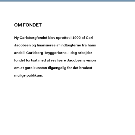
OM FONDET
Ny Carlsbergfondet blev oprettet i 1902 af Carl
Jacobsen og finansieres af indtægterne fra hans
andel i Carlsberg-bryggerierne. I dag arbejder
fondet fortsat med at realisere Jacobsens vision
om at gøre kunsten tilgængelig for det bredest
mulige publikum.