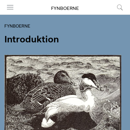
FYNBOERNE
Menu
Søg
FYNBOERNE
Introduktion