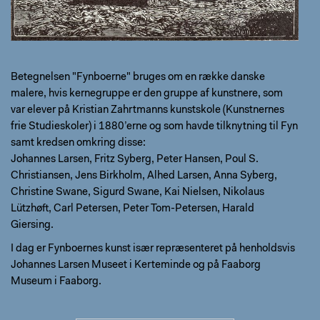
Betegnelsen "Fynboerne" bruges om en række danske
malere, hvis kernegruppe er den gruppe af kunstnere, som
var elever på Kristian Zahrtmanns kunstskole (Kunstnernes
frie Studieskoler) i 1880’erne og som havde tilknytning til Fyn
samt kredsen omkring disse:
Johannes Larsen, Fritz Syberg, Peter Hansen, Poul S.
Christiansen, Jens Birkholm, Alhed Larsen, Anna Syberg,
Christine Swane, Sigurd Swane, Kai Nielsen, Nikolaus
Lützhøft, Carl Petersen, Peter Tom-Petersen, Harald
Giersing.
I dag er Fynboernes kunst især repræsenteret på henholdsvis
Johannes Larsen Museet i Kerteminde og på Faaborg
Museum i Faaborg.