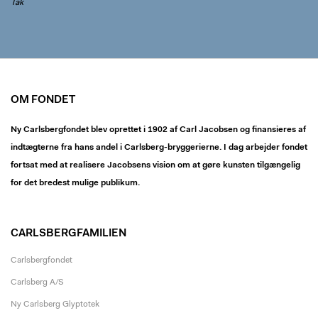
Tak
OM FONDET
Ny Carlsbergfondet blev oprettet i 1902 af Carl Jacobsen og finansieres af
indtægterne fra hans andel i Carlsberg-bryggerierne. I dag arbejder fondet
fortsat med at realisere Jacobsens vision om at gøre kunsten tilgængelig
for det bredest mulige publikum.
CARLSBERGFAMILIEN
Carlsbergfondet
Carlsberg A/S
Ny Carlsberg Glyptotek