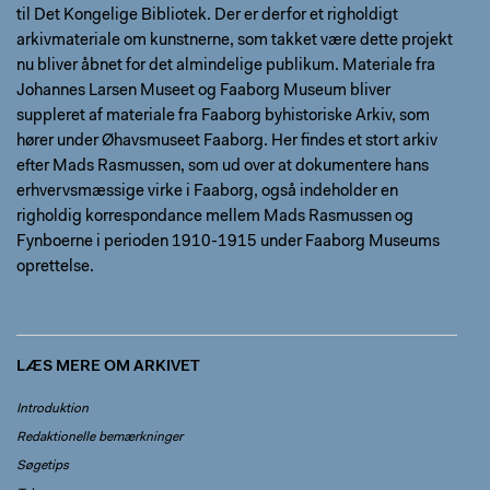
til Det Kongelige Bibliotek. Der er derfor et righoldigt
arkivmateriale om kunstnerne, som takket være dette projekt
nu bliver åbnet for det almindelige publikum. Materiale fra
Johannes Larsen Museet og Faaborg Museum bliver
suppleret af materiale fra Faaborg byhistoriske Arkiv, som
hører under Øhavsmuseet Faaborg. Her findes et stort arkiv
efter Mads Rasmussen, som ud over at dokumentere hans
erhvervsmæssige virke i Faaborg, også indeholder en
righoldig korrespondance mellem Mads Rasmussen og
Fynboerne i perioden 1910-1915 under Faaborg Museums
oprettelse.
LÆS MERE OM ARKIVET
Introduktion
Redaktionelle bemærkninger
Søgetips