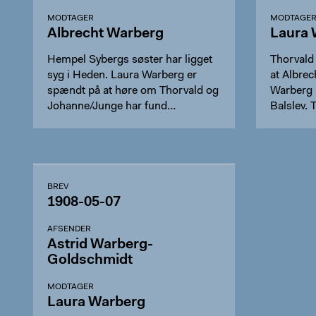
MODTAGER
MODTAGE
Albrecht Warberg
Laura 
Hempel Sybergs søster har ligget
Thorvald 
syg i Heden. Laura Warberg er
at Albrec
spændt på at høre om Thorvald og
Warberg 
Johanne/Junge har fund…
Balslev. 
BREV
1908-05-07
AFSENDER
Astrid Warberg-
Goldschmidt
MODTAGER
Laura Warberg