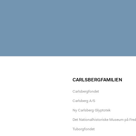
CARLSBERGFAMILIEN
Carlsbergfondet
Carlsberg A/S
Ny Carlsberg Glyptotek
Det Nationalhistoriske Museum på Fre
Tuborgfondet