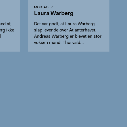
MODTAGER
Laura Warberg
ed af,
Det var godt, at Laura Warberg
rg ikke
slap levende over Atlanterhavet.
l
Andreas Warberg er blevet en stor
voksen mand. Thorvald…