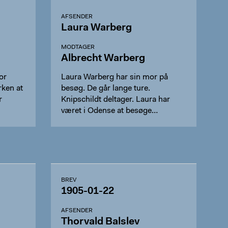
AFSENDER
Laura Warberg
MODTAGER
Albrecht Warberg
or
Laura Warberg har sin mor på
besøg. De går lange ture.
r
Knipschildt deltager. Laura har
været i Odense at besøge
børnene…
BREV
1905-01-22
AFSENDER
Thorvald Balslev