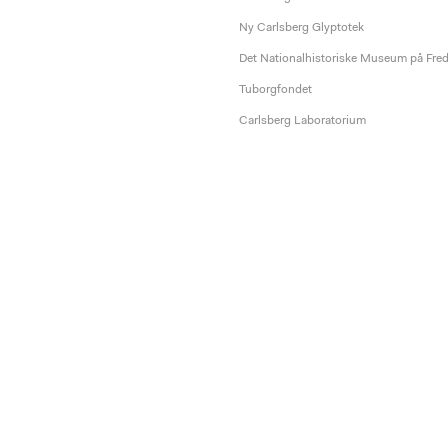
Ny Carlsberg Glyptotek
Det Nationalhistoriske Museum på Fre
Tuborgfondet
Carlsberg Laboratorium