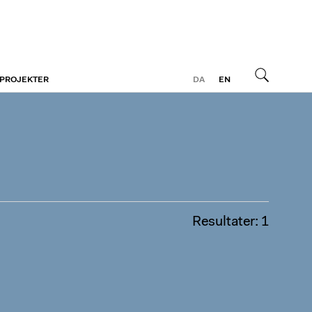
 PROJEKTER
DA
EN
Søg
Resultater: 1