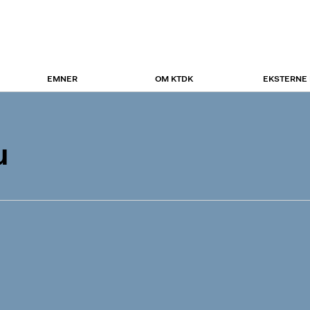
EMNER
OM KTDK
EKSTERNE
u