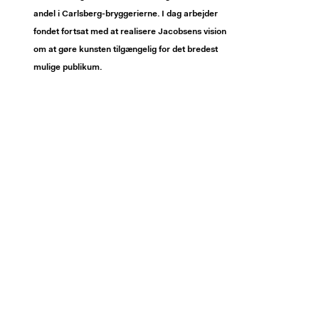
andel i Carlsberg-bryggerierne. I dag arbejder
fondet fortsat med at realisere Jacobsens vision
om at gøre kunsten tilgængelig for det bredest
mulige publikum.