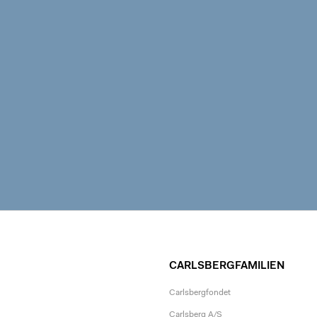
CARLSBERGFAMILIEN
Carlsbergfondet
Carlsberg A/S