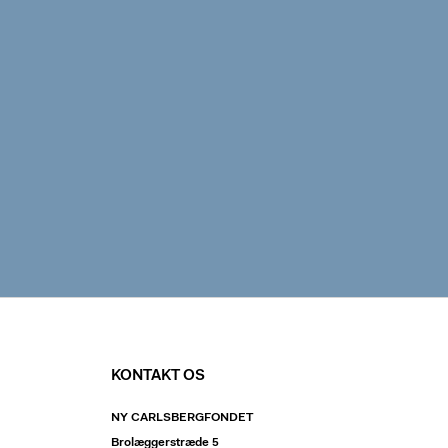
KONTAKT OS
NY CARLSBERGFONDET
Brolæggerstræde 5