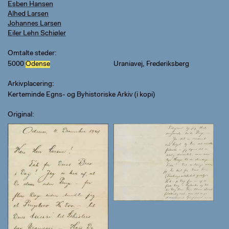
Esben Hansen
Alhed Larsen
Johannes Larsen
Eiler Lehn Schiøler
Omtalte steder
5000
Odense
Uraniavej, Frederiksberg
Arkivplacering
Kerteminde Egns- og Byhistoriske Arkiv (i kopi)
Original