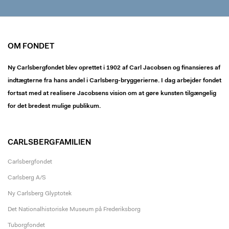
OM FONDET
Ny Carlsbergfondet blev oprettet i 1902 af Carl Jacobsen og finansieres af
indtægterne fra hans andel i Carlsberg-bryggerierne. I dag arbejder fondet
fortsat med at realisere Jacobsens vision om at gøre kunsten tilgængelig
for det bredest mulige publikum.
CARLSBERGFAMILIEN
Carlsbergfondet
Carlsberg A/S
Ny Carlsberg Glyptotek
Det Nationalhistoriske Museum på Frederiksborg
Tuborgfondet