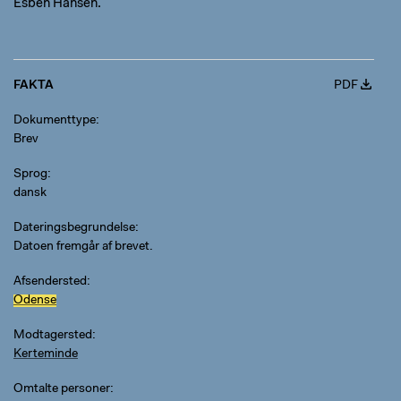
Esben Hansen.
FAKTA
PDF
Dokumenttype
Brev
Sprog
dansk
Dateringsbegrundelse
Datoen fremgår af brevet.
Afsendersted
Odense
Modtagersted
Kerteminde
Omtalte personer