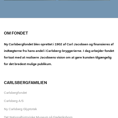
OM FONDET
Ny Carlsbergfondet blev oprettet i 1902 af Carl Jacobsen og finansieres af
indtægterne fra hans andel i Carlsberg-bryggerierne. I dag arbejder fondet
fortsat med at realisere Jacobsens vision om at gøre kunsten tilgængelig
for det bredest mulige publikum.
CARLSBERGFAMILIEN
Carlsbergfondet
Carlsberg A/S
Ny Carlsberg Glyptotek
Det Nationalhistoriske Museum på Frederiksborg