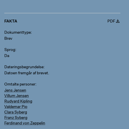
FAKTA
PDF
Dokumenttype
Brev
Sprog
Da
Dateringsbegrundelse
Datoen fremgår af brevet.
Omtalte personer
Jens Jensen
Villum Jensen
Rudyard Kipling
Valdemar Pio
Clara Syberg
Franz Syberg
Ferdinand von Zeppelin