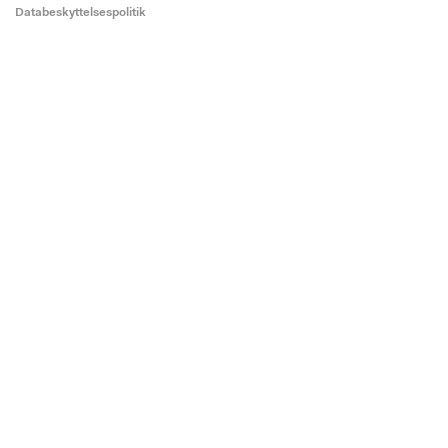
Databeskyttelsespolitik