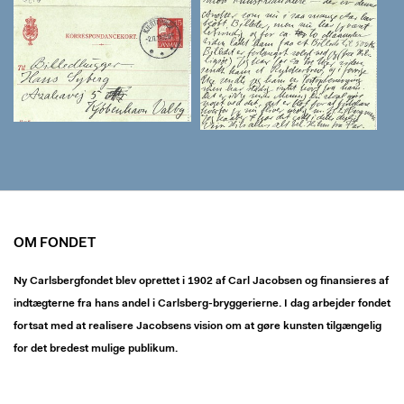
OM FONDET
Ny Carlsbergfondet blev oprettet i 1902 af Carl Jacobsen og finansieres af
indtægterne fra hans andel i Carlsberg-bryggerierne. I dag arbejder fondet
fortsat med at realisere Jacobsens vision om at gøre kunsten tilgængelig
for det bredest mulige publikum.