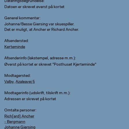
Dateringsbegrundelse
Datoen er skrevet øverst på kortet
Generel kommentar
Johanne/Besse Giersing var skuespiller.
Det er muligt, at Ancher er Richard Ancher.
Afsendersted
Kerteminde
Afsenderinfo (lakstempel, adresse m.m.)
Øverst på kortet er skrevet "Posthuset Kjerteminde"
Modtagersted
Valby
,
Azaleavej 5
Modtagerinfo (udskrift, tilskrift m.m.)
Adressen er skrevet på kortet
Omtalte personer
Rich[ard] Ancher
- Bergmann
Johanne Giersing