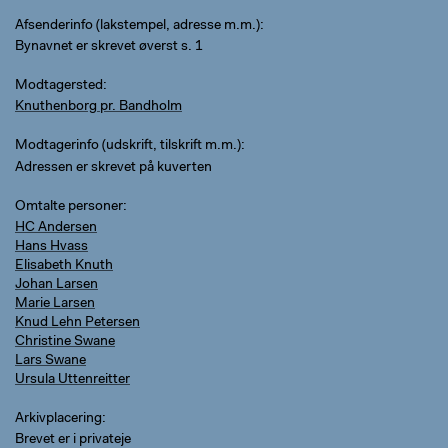
Afsenderinfo (lakstempel, adresse m.m.)
Bynavnet er skrevet øverst s. 1
Modtagersted
Knuthenborg pr. Bandholm
Modtagerinfo (udskrift, tilskrift m.m.)
Adressen er skrevet på kuverten
Omtalte personer
HC Andersen
Hans Hvass
Elisabeth Knuth
Johan Larsen
Marie Larsen
Knud Lehn Petersen
Christine Swane
Lars Swane
Ursula Uttenreitter
Arkivplacering
Brevet er i privateje