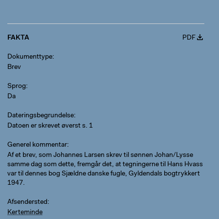
FAKTA
PDF
Dokumenttype
Brev
Sprog
Da
Dateringsbegrundelse
Datoen er skrevet øverst s. 1
Generel kommentar
Af et brev, som Johannes Larsen skrev til sønnen Johan/Lysse
samme dag som dette, fremgår det, at tegningerne til Hans Hvass
var til dennes bog Sjældne danske fugle, Gyldendals bogtrykkert
1947.
Afsendersted
Kerteminde