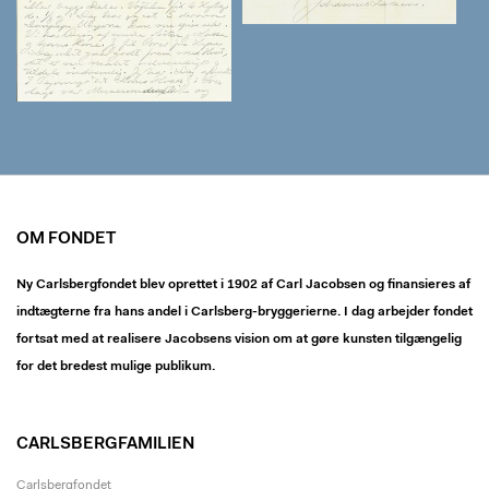
OM FONDET
Ny Carlsbergfondet blev oprettet i 1902 af Carl Jacobsen og finansieres af
indtægterne fra hans andel i Carlsberg-bryggerierne. I dag arbejder fondet
fortsat med at realisere Jacobsens vision om at gøre kunsten tilgængelig
for det bredest mulige publikum.
CARLSBERGFAMILIEN
Carlsbergfondet