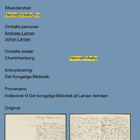
Afsendersted
Henne
Kirkeby
Kro
Omtalte personer
Andreas Larsen
Johan Larsen
Omtalte steder
Charlottenborg
Henne
Kirkeby
Arkivplacering
Det Kongelige Bibliotek
Proveniens
Indleveret til Det kongelige Bibliotek af Larsen-familien
Original