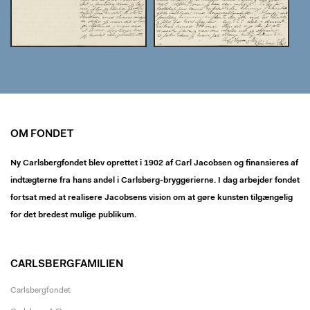
OM FONDET
Ny Carlsbergfondet blev oprettet i 1902 af Carl Jacobsen og finansieres af
indtægterne fra hans andel i Carlsberg-bryggerierne. I dag arbejder fondet
fortsat med at realisere Jacobsens vision om at gøre kunsten tilgængelig
for det bredest mulige publikum.
CARLSBERGFAMILIEN
Carlsbergfondet