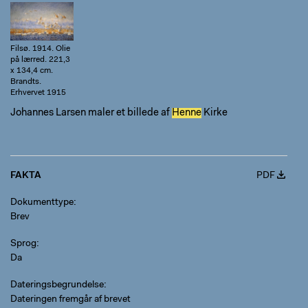
Johannes
Larsen:
Svanerne letter.
Filsø. 1914. Olie
på lærred. 221,3
x 134,4 cm.
Brandts.
Erhvervet 1915
Johannes Larsen maler et billede af
Henne
Kirke
FAKTA
PDF
Dokumenttype
Brev
Sprog
Da
Dateringsbegrundelse
Dateringen fremgår af brevet