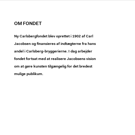
OM FONDET
Ny Carlsbergfondet blev oprettet i 1902 af Carl
Jacobsen og finansieres af indtægterne fra hans
andel i Carlsberg-bryggerierne. I dag arbejder
fondet fortsat med at realisere Jacobsens vision
om at gøre kunsten tilgængelig for det bredest
mulige publikum.