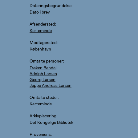
Dateringsbegrundelse
Dato i brev
Afsendersted
Kerteminde
Modtagersted
København
Omtalte personer
Frøken Bendal
Adolph Larsen
Georg Larsen
Jeppe Andreas Larsen
Omtalte steder
Kerteminde
Arkivplacering
Det Kongelige Bibliotek
Proveniens