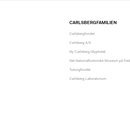
CARLSBERGFAMILIEN
Carlsbergfondet
Carlsberg A/S
Ny Carlsberg Glyptotek
Det Nationalhistoriske Museum på Fre
Tuborgfondet
Carlsberg Laboratorium