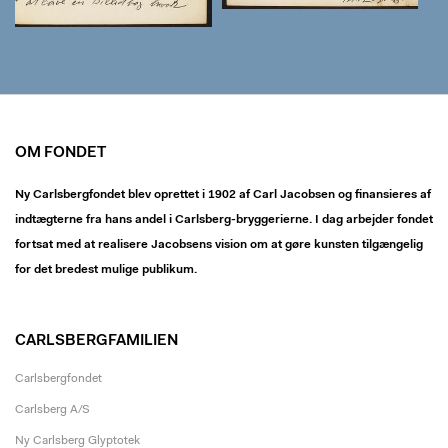
OM FONDET
Ny Carlsbergfondet blev oprettet i 1902 af Carl Jacobsen og finansieres af
indtægterne fra hans andel i Carlsberg-bryggerierne. I dag arbejder fondet
fortsat med at realisere Jacobsens vision om at gøre kunsten tilgængelig
for det bredest mulige publikum.
CARLSBERGFAMILIEN
Carlsbergfondet
Carlsberg A/S
Ny Carlsberg Glyptotek