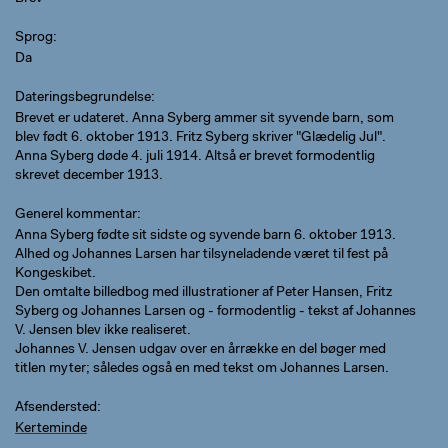
Sprog
Da
Dateringsbegrundelse
Brevet er udateret. Anna Syberg ammer sit syvende barn, som
blev født 6. oktober 1913. Fritz Syberg skriver "Glædelig Jul".
Anna Syberg døde 4. juli 1914. Altså er brevet formodentlig
skrevet december 1913.
Generel kommentar
Anna Syberg fødte sit sidste og syvende barn 6. oktober 1913.
Alhed og Johannes Larsen har tilsyneladende været til fest på
Kongeskibet.
Den omtalte billedbog med illustrationer af Peter Hansen, Fritz
Syberg og Johannes Larsen og - formodentlig - tekst af Johannes
V. Jensen blev ikke realiseret.
Johannes V. Jensen udgav over en årrække en del bøger med
titlen myter; således også en med tekst om Johannes Larsen.
Afsendersted
Kerteminde