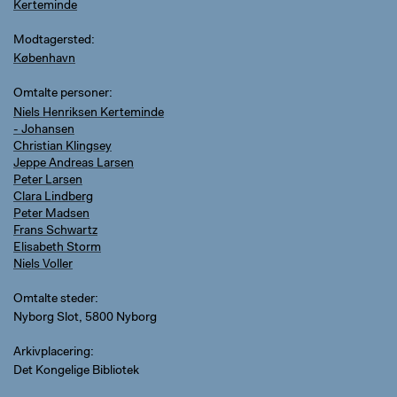
Kerteminde
Modtagersted
København
Omtalte personer
Niels Henriksen Kerteminde
- Johansen
Christian Klingsey
Jeppe Andreas Larsen
Peter Larsen
Clara Lindberg
Peter Madsen
Frans Schwartz
Elisabeth Storm
Niels Voller
Omtalte steder
Nyborg Slot, 5800 Nyborg
Arkivplacering
Det Kongelige Bibliotek