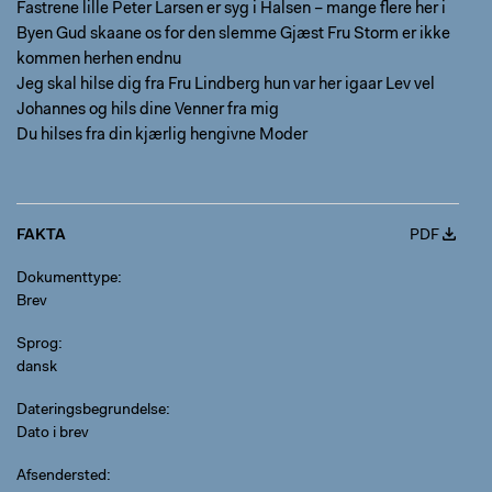
Fastrene lille Peter Larsen er syg i Halsen – mange flere her i
Byen Gud skaane os for den slemme Gjæst Fru Storm er ikke
kommen herhen endnu
Jeg skal hilse dig fra Fru Lindberg hun var her igaar Lev vel
Johannes og hils dine Venner fra mig
Du hilses fra din kjærlig hengivne Moder
FAKTA
PDF
Dokumenttype
Brev
Sprog
dansk
Dateringsbegrundelse
Dato i brev
Afsendersted