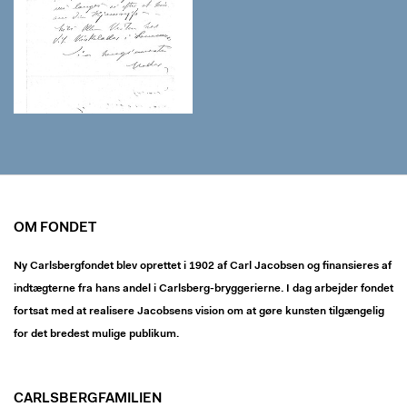
OM FONDET
Ny Carlsbergfondet blev oprettet i 1902 af Carl Jacobsen og finansieres af
indtægterne fra hans andel i Carlsberg-bryggerierne. I dag arbejder fondet
fortsat med at realisere Jacobsens vision om at gøre kunsten tilgængelig
for det bredest mulige publikum.
CARLSBERGFAMILIEN