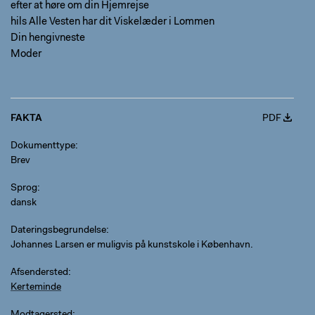
efter at høre om din Hjemrejse
hils Alle Vesten har dit Viskelæder i Lommen
Din hengivneste
Moder
FAKTA
PDF
Dokumenttype
Brev
Sprog
dansk
Dateringsbegrundelse
Johannes Larsen er muligvis på kunstskole i København.
Afsendersted
Kerteminde