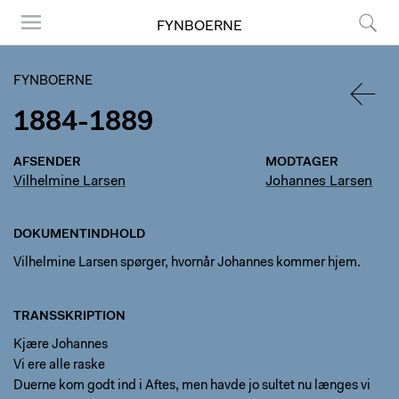
FYNBOERNE
Menu
Søg
FYNBOERNE
1884-1889
TILBA
AFSENDER
MODTAGER
Vilhelmine Larsen
Johannes Larsen
DOKUMENTINDHOLD
Vilhelmine Larsen spørger, hvornår Johannes kommer hjem.
TRANSSKRIPTION
Kjære Johannes
Vi ere alle raske
Duerne kom godt ind i Aftes, men havde jo sultet nu længes vi