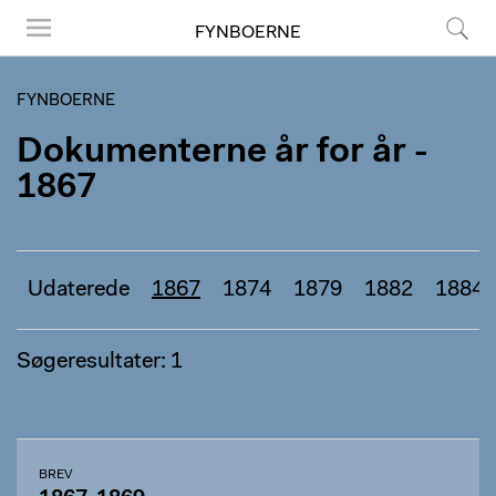
FYNBOERNE
Menu
Søg
FYNBOERNE
Dokumenterne år for år -
1867
Udaterede
1867
1874
1879
1882
1884
Søgeresultater: 1
BREV