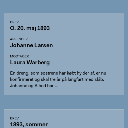
BREV
O. 20. maj 1893
AFSENDER
Johanne Larsen
MODTAGER
Laura Warberg
En dreng, som søstrene har købt hylder af, er nu
konfirmeret og skal tre år på langfart med skib.
Johanne og Alhed har …
BREV
1893, sommer