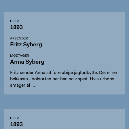
BREV
1893
AFSENDER
Fritz Syberg
MODTAGER
Anna Syberg
Fritz sender Anna sit foreløbige jagtudbytte. Det er en
bekkasin - solsorten har han selv spist. Hvis urhøns
smager af …
BREV
1893