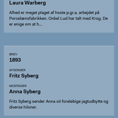
Laura Warberg
Alhed er meget plaget af hoste p.gr.a. arbejdet på
Porcelænsfabrikken. Onkel Lud har talt med Krog. De
er enige om at h…
BREV
1893
AFSENDER
Fritz Syberg
MODTAGER
Anna Syberg
Fritz Syberg sender Anna sit foreløbige jagtudbytte og
diverse hilsner.