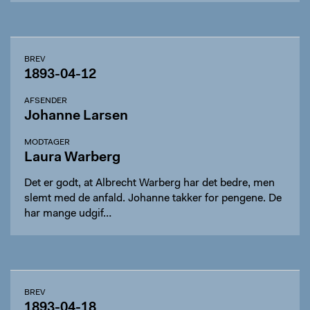
BREV
1893-04-12
AFSENDER
Johanne Larsen
MODTAGER
Laura Warberg
Det er godt, at Albrecht Warberg har det bedre, men
slemt med de anfald. Johanne takker for pengene. De
har mange udgif…
BREV
1893-04-18