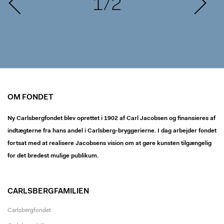
1/2
OM FONDET
Ny Carlsbergfondet blev oprettet i 1902 af Carl Jacobsen og finansieres af
indtægterne fra hans andel i Carlsberg-bryggerierne. I dag arbejder fondet
fortsat med at realisere Jacobsens vision om at gøre kunsten tilgængelig
for det bredest mulige publikum.
CARLSBERGFAMILIEN
Carlsbergfondet