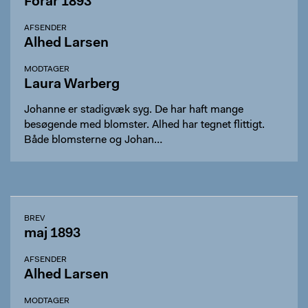
Forår 1893
AFSENDER
Alhed Larsen
MODTAGER
Laura Warberg
Johanne er stadigvæk syg. De har haft mange
besøgende med blomster. Alhed har tegnet flittigt.
Både blomsterne og Johan…
BREV
maj 1893
AFSENDER
Alhed Larsen
MODTAGER