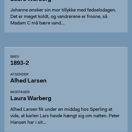
Johanne ønsker sin mor tillykke med fødselsdagen.
Det er meget koldt, og vandrørene er frosne, så
Madam C må bære vand…
BREV
1893-2
AFSENDER
Alhed Larsen
MODTAGER
Laura Warberg
Alhed Larsen fik under en middag hos Sperling at
vide, at karlen Lars havde hængt sig om natten. Peter
Hansen har i sit…