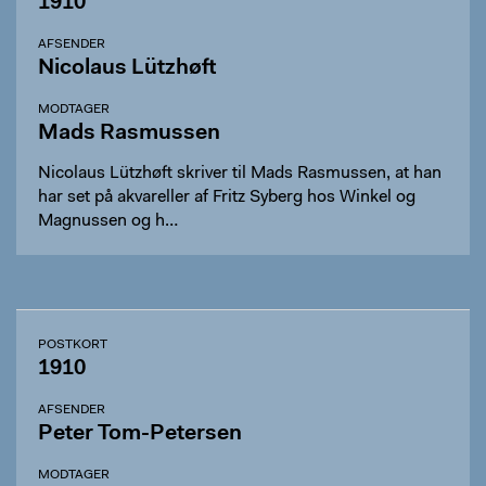
1910
AFSENDER
Nicolaus Lützhøft
MODTAGER
Mads Rasmussen
Nicolaus Lützhøft skriver til Mads Rasmussen, at han
har set på akvareller af Fritz Syberg hos Winkel og
Magnussen og h…
POSTKORT
1910
AFSENDER
Peter Tom-Petersen
MODTAGER