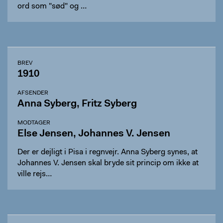
ord som "sød" og …
BREV
1910
AFSENDER
Anna Syberg, Fritz Syberg
MODTAGER
Else Jensen, Johannes V. Jensen
Der er dejligt i Pisa i regnvejr. Anna Syberg synes, at
Johannes V. Jensen skal bryde sit princip om ikke at
ville rejs…