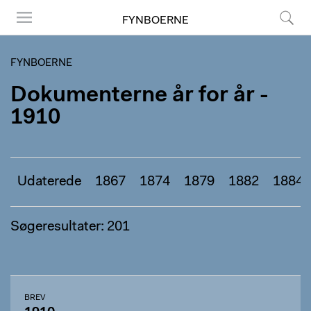
FYNBOERNE
Menu
Søg
FYNBOERNE
Dokumenterne år for år -
1910
Udaterede
1867
1874
1879
1882
1884
Søgeresultater: 201
BREV