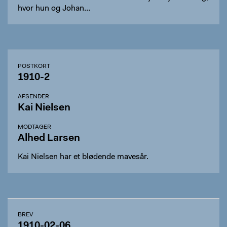
hvor hun og Johan…
POSTKORT
1910-2
AFSENDER
Kai Nielsen
MODTAGER
Alhed Larsen
Kai Nielsen har et blødende mavesår.
BREV
1910-02-06