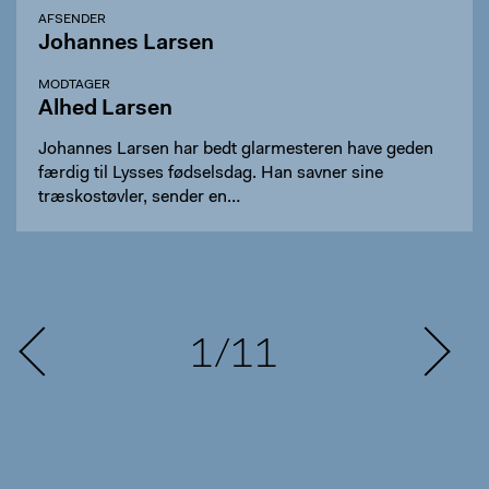
AFSENDER
Johannes Larsen
MODTAGER
Alhed Larsen
Johannes Larsen har bedt glarmesteren have geden
færdig til Lysses fødselsdag. Han savner sine
træskostøvler, sender en…
1/11