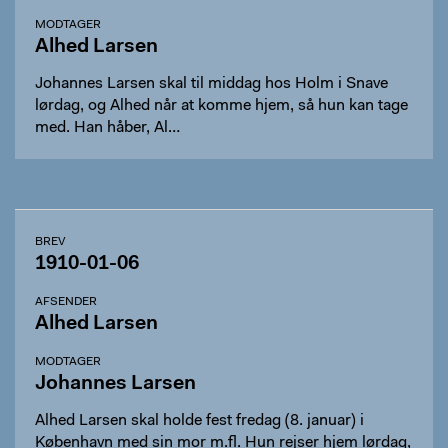
MODTAGER
Alhed Larsen
Johannes Larsen skal til middag hos Holm i Snave
lørdag, og Alhed når at komme hjem, så hun kan tage
med. Han håber, Al…
BREV
1910-01-06
AFSENDER
Alhed Larsen
MODTAGER
Johannes Larsen
Alhed Larsen skal holde fest fredag (8. januar) i
København med sin mor m.fl. Hun rejser hjem lørdag,