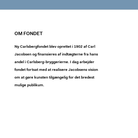
OM FONDET
Ny Carlsbergfondet blev oprettet i 1902 af Carl
Jacobsen og finansieres af indtægterne fra hans
andel i Carlsberg-bryggerierne. I dag arbejder
fondet fortsat med at realisere Jacobsens vision
om at gøre kunsten tilgængelig for det bredest
mulige publikum.