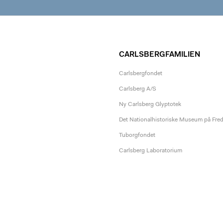
CARLSBERGFAMILIEN
Carlsbergfondet
Carlsberg A/S
Ny Carlsberg Glyptotek
Det Nationalhistoriske Museum på Fre
Tuborgfondet
Carlsberg Laboratorium