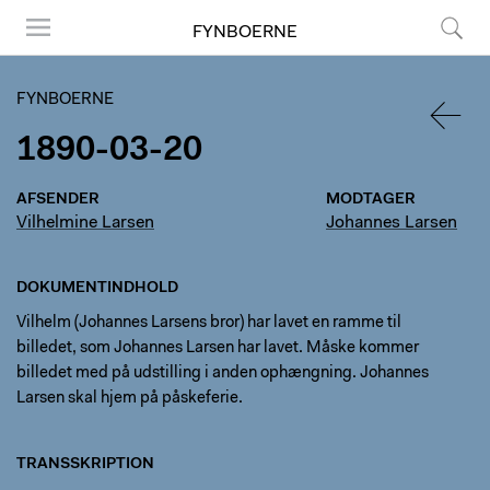
FYNBOERNE
Menu
Søg
FYNBOERNE
1890-03-20
TILBA
AFSENDER
MODTAGER
Vilhelmine Larsen
Johannes Larsen
DOKUMENTINDHOLD
Vilhelm (Johannes Larsens bror) har lavet en ramme til
billedet, som Johannes Larsen har lavet. Måske kommer
billedet med på udstilling i anden ophængning. Johannes
Larsen skal hjem på påskeferie.
TRANSSKRIPTION