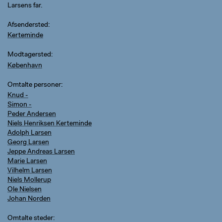
Larsens far.
Afsendersted
Kerteminde
Modtagersted
København
Omtalte personer
Knud -
Simon -
Peder Andersen
Niels Henriksen Kerteminde
Adolph Larsen
Georg Larsen
Jeppe Andreas Larsen
Marie Larsen
Vilhelm Larsen
Niels Mollerup
Ole Nielsen
Johan Norden
Omtalte steder