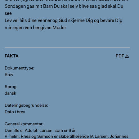
Søndagen gaa mit Barn Du skal selv blive saa glad skal Du
see
Lev vel hils dine Venner og Gud skjerme Dig og bevare Dig
min egen Ven hengivne Moder
FAKTA
PDF
Dokumenttype
Brev
Sprog
dansk
Dateringsbegrundelse
Dato i brev
Generel kommentar
Den lille er Adolph Larsen, som er 6 år.
Vilhelm, Rhea og Samson er skibe tilhørende IA Larsen, Johannes