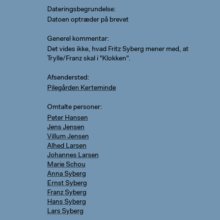
Dateringsbegrundelse
Datoen optræder på brevet
Generel kommentar
Det vides ikke, hvad Fritz Syberg mener med, at
Trylle/Franz skal i "Klokken".
Afsendersted
Pilegården Kerteminde
Omtalte personer
Peter Hansen
Jens Jensen
Villum Jensen
Alhed Larsen
Johannes Larsen
Marie Schou
Anna Syberg
Ernst Syberg
Franz Syberg
Hans Syberg
Lars Syberg