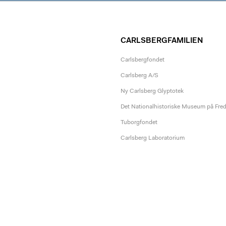
CARLSBERGFAMILIEN
Carlsbergfondet
Carlsberg A/S
Ny Carlsberg Glyptotek
Det Nationalhistoriske Museum på Fre
Tuborgfondet
Carlsberg Laboratorium