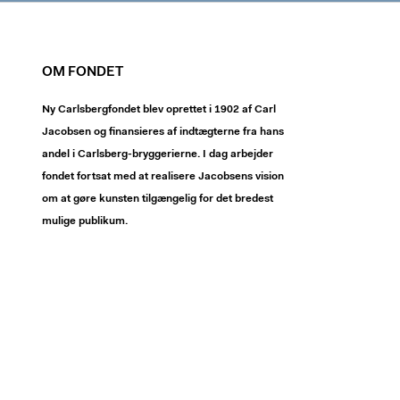
OM FONDET
Ny Carlsbergfondet blev oprettet i 1902 af Carl
Jacobsen og finansieres af indtægterne fra hans
andel i Carlsberg-bryggerierne. I dag arbejder
fondet fortsat med at realisere Jacobsens vision
om at gøre kunsten tilgængelig for det bredest
mulige publikum.