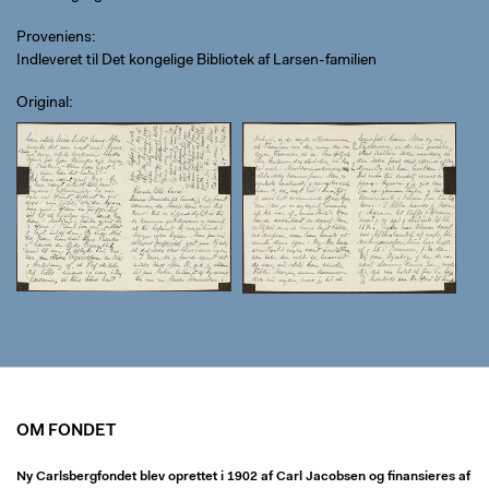
Proveniens
Indleveret til Det kongelige Bibliotek af Larsen-familien
Original
OM FONDET
Ny Carlsbergfondet blev oprettet i 1902 af Carl Jacobsen og finansieres af