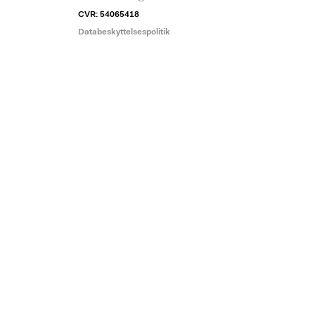
CVR: 54065418
Databeskyttelsespolitik