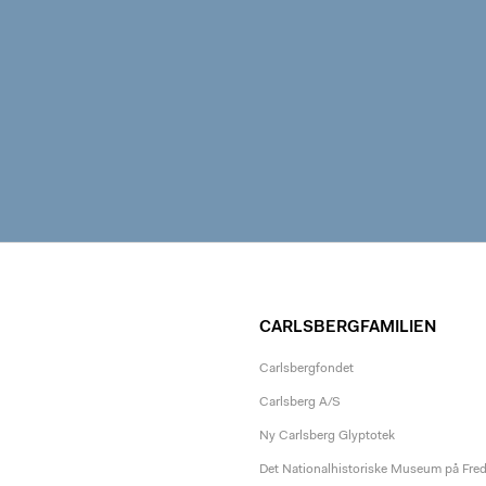
CARLSBERGFAMILIEN
Carlsbergfondet
Carlsberg A/S
Ny Carlsberg Glyptotek
Det Nationalhistoriske Museum på Fre