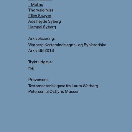
- Moths
Thorvald Niss
Ellen Sawyer
Adelheyde Syberg
Hempel Syberg
Arkivplacering
Warberg Kerteminde egns- og Byhistoriske
Arkiv BB 2018
Trykt udgave
Nej
Proveniens
Testamentarisk gave fra Laura Warberg
Petersen til Østfyns Museer