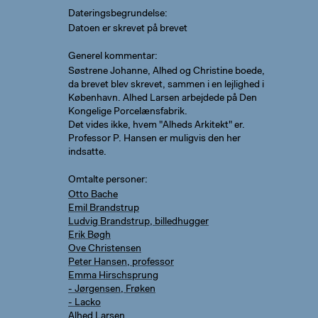
Dateringsbegrundelse
Datoen er skrevet på brevet
Generel kommentar
Søstrene Johanne, Alhed og Christine boede,
da brevet blev skrevet, sammen i en lejlighed i
København. Alhed Larsen arbejdede på Den
Kongelige Porcelænsfabrik.
Det vides ikke, hvem "Alheds Arkitekt" er.
Professor P. Hansen er muligvis den her
indsatte.
Omtalte personer
Otto Bache
Emil Brandstrup
Ludvig Brandstrup, billedhugger
Erik Bøgh
Ove Christensen
Peter Hansen, professor
Emma Hirschsprung
- Jørgensen, Frøken
- Lacko
Alhed Larsen