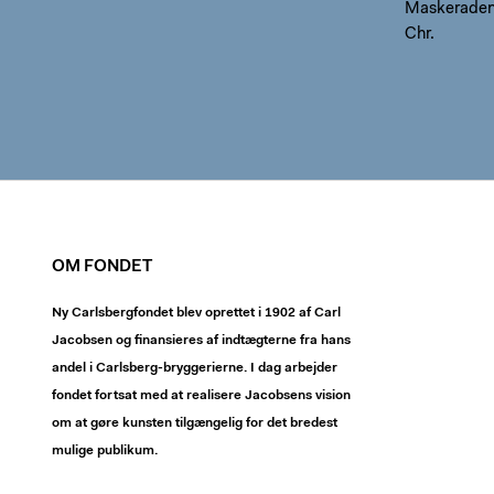
Maskeraden! 
Chr.
OM FONDET
Ny Carlsbergfondet blev oprettet i 1902 af Carl
Jacobsen og finansieres af indtægterne fra hans
andel i Carlsberg-bryggerierne. I dag arbejder
fondet fortsat med at realisere Jacobsens vision
om at gøre kunsten tilgængelig for det bredest
mulige publikum.