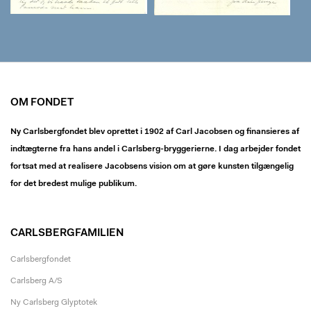
OM FONDET
Ny Carlsbergfondet blev oprettet i 1902 af Carl Jacobsen og finansieres af
indtægterne fra hans andel i Carlsberg-bryggerierne. I dag arbejder fondet
fortsat med at realisere Jacobsens vision om at gøre kunsten tilgængelig
for det bredest mulige publikum.
CARLSBERGFAMILIEN
Carlsbergfondet
Carlsberg A/S
Ny Carlsberg Glyptotek