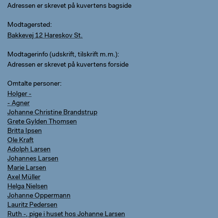
Adressen er skrevet på kuvertens bagside
Modtagersted
Bakkevej 12 Hareskov St.
Modtagerinfo (udskrift, tilskrift m.m.)
Adressen er skrevet på kuvertens forside
Omtalte personer
Holger -
- Agner
Johanne Christine Brandstrup
Grete Gylden Thomsen
Britta Ipsen
Ole Kraft
Adolph Larsen
Johannes Larsen
Marie Larsen
Axel Müller
Helga Nielsen
Johanne Oppermann
Lauritz Pedersen
Ruth -, pige i huset hos Johanne Larsen