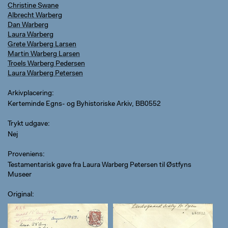
Christine Swane
Albrecht Warberg
Dan Warberg
Laura Warberg
Grete Warberg Larsen
Martin Warberg Larsen
Troels Warberg Pedersen
Laura Warberg Petersen
Arkivplacering
Kerteminde Egns- og Byhistoriske Arkiv, BB0552
Trykt udgave
Nej
Proveniens
Testamentarisk gave fra Laura Warberg Petersen til Østfyns
Museer
Original