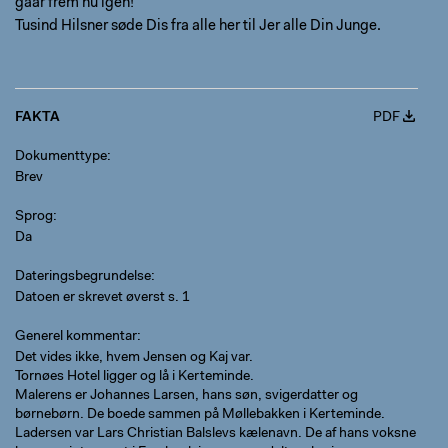
gaar frem nu igen!
Tusind Hilsner søde Dis fra alle her til Jer alle Din Junge.
FAKTA
PDF
Dokumenttype
Brev
Sprog
Da
Dateringsbegrundelse
Datoen er skrevet øverst s. 1
Generel kommentar
Det vides ikke, hvem Jensen og Kaj var.
Tornøes Hotel ligger og lå i Kerteminde.
Malerens er Johannes Larsen, hans søn, svigerdatter og
børnebørn. De boede sammen på Møllebakken i Kerteminde.
Ladersen var Lars Christian Balslevs kælenavn. De af hans voksne