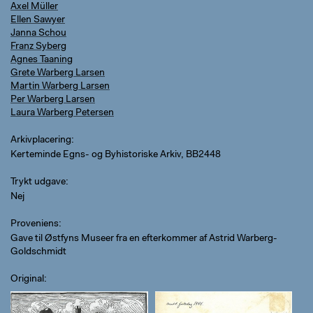
Axel Müller
Ellen Sawyer
Janna Schou
Franz Syberg
Agnes Taaning
Grete Warberg Larsen
Martin Warberg Larsen
Per Warberg Larsen
Laura Warberg Petersen
Arkivplacering
Kerteminde Egns- og Byhistoriske Arkiv, BB2448
Trykt udgave
Nej
Proveniens
Gave til Østfyns Museer fra en efterkommer af Astrid Warberg-
Goldschmidt
Original