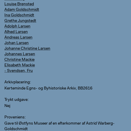
Louise Brønsted
Adam Goldschmidt
Ina Goldschmidt
Grethe Jungstedt
Adolph Larsen
Alhed Larsen
Andreas Larsen
Johan Larsen
Johanne Christine Larsen
Johannes Larsen
Christine Mackie
Elisabeth Mackie
- Svendsen, Fru
Arkivplacering
Kerteminde Egns- og Byhistoriske Arkiv, BB2616
Trykt udgave
Nej
Proveniens
Gave til Østfyns Museer af en efterkommer af Astrid Warberg-
Goldschmidt